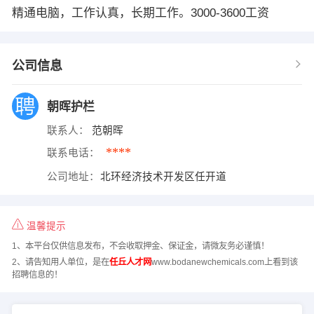
精通电脑，工作认真，长期工作。3000-3600工资
公司信息
朝晖护栏
联系人：
范朝晖
****
联系电话：
公司地址：
北环经济技术开发区任开道
温馨提示
1、本平台仅供信息发布，不会收取押金、保证金，请微友务必谨慎！
2、请告知用人单位，是在
任丘人才网
www.bodanewchemicals.com上看到该
招聘信息的！