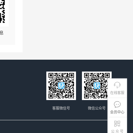
息
在线客服
客服微信号
微信公众号
会员中心
公 众 号