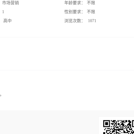
：
市场营销
年龄要求：
不限
：
1
性别要求：
不限
：
高中
浏览次数：
1071
。