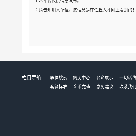
1.本平台仅供信息发布。
2.请告知用人单位，该信息是在任丘人才网上看到的
栏目导航:
职位搜索
简历中心
名企展示
一句话
套餐标准
金币充值
意见建议
联系我