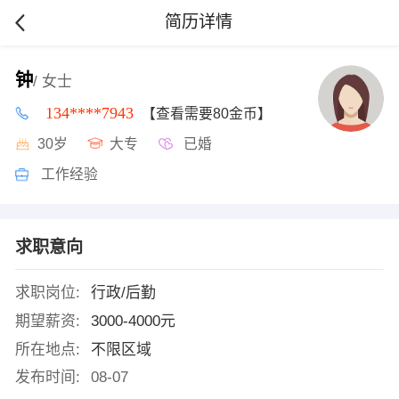
简历详情
钟
/ 女士
134****7943
【查看需要80金币】
30岁
大专
已婚
工作经验
求职意向
求职岗位:
行政/后勤
期望薪资:
3000-4000元
所在地点:
不限区域
发布时间:
08-07