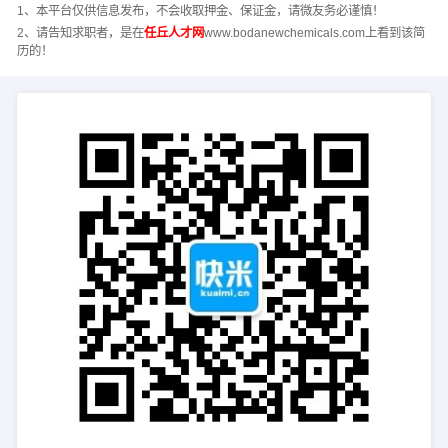
1、本平台仅供信息发布，不会收取押金、保证金，请微友务必谨慎！
2、请告知求职者，是在
任丘人才网
www.bodanewchemicals.com上看到该简
历的！