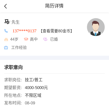
简历详情
马
/ 先生
137****0137
【查看需要80金币】
44岁
高中
已婚
工作经验
求职意向
求职岗位:
技工/普工
期望薪资:
4000-5000元
所在地点:
不限区域
发布时间:
08-09