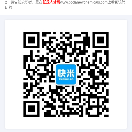
2、请告知求职者，是在
任丘人才网
www.bodanewchemicals.com上看到该简
历的！